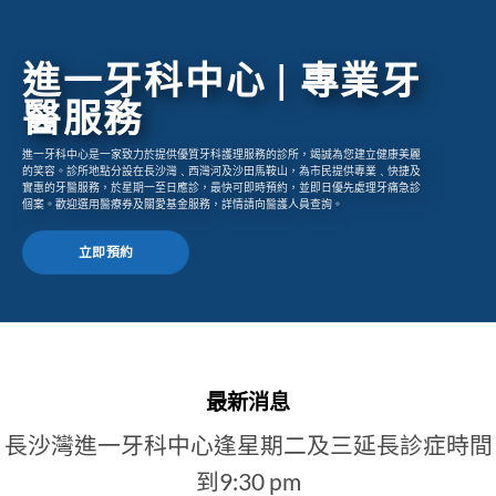
進一牙科中心 | 專業牙
醫服務
進一牙科中心是一家致力於提供優質牙科護理服務的診所，竭誠為您建立健康美麗
的笑容。診所地點分設在長沙灣﹑西灣河及沙田馬鞍山，為市民提供專業﹑快捷及
實惠的牙醫服務，於星期一至日應診，最快可即時預約，並即日優先處理牙痛急診
個案。歡迎選用醫療券及關愛基金服務，詳情請向醫護人員查詢。
立即預約
最新消息
長沙灣進一牙科中心逢星期二及三延長診症時間
到9:30 pm