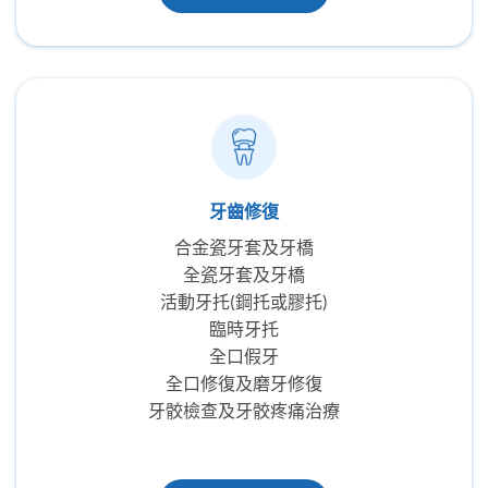
牙齒修復
合金瓷牙套及牙橋
全瓷牙套及牙橋
活動牙托(鋼托或膠托)
臨時牙托
全口假牙
全口修復及磨牙修復
牙骹檢查及牙骹疼痛治療