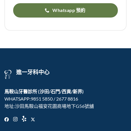
Whatsapp 預約
進一牙科中心
馬鞍山牙醫診所
(沙田/石門/西貢/新界)
WHATSAPP:
9851 5850
/
2677‍ 8816
地址:沙田馬鞍山福安花園商場地下G56號舖