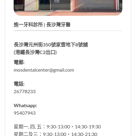
進一牙科診所 | 長沙灣牙醫
長沙灣元州街350號家壹地下8號舖
(港鐵長沙灣C2出口)
電郵:
mosdentalcenter@gmail.com
電話:
26778233
Whatsapp:
95407943
星期一, 四, 五：9:30-13:00，14:30-19:30
星期二及三：9:30-13:00，14:30-21:30