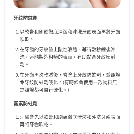
牙紋防蛀劑
以軟膏和刷頭徹底清潔和沖洗牙齒表面再將牙齒
吹乾。
在牙齒的牙紋塗上酸性液體，等待數秒鐘後沖
洗，這能製造粗糙的表面，有助黏合牙紋密封
劑。
在牙齒再次乾透後，會塗上牙紋防蛀劑，並照燈
令牙紋防蛀劑硬化。(有時候會使用一款物料無
需照燈都可自行硬化。)
氟素防蛀劑
牙醫會先以軟膏和刷頭徹底清潔和沖洗牙齒表面
再將牙齒吹乾。