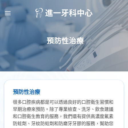
Skip
to
content
預防性治療
預防性治療
很多口腔疾病都是可以透過良好的口腔衛生習慣和
早期治療來預防。除了專業檢查、洗牙、飲食建議
和口腔衛生教育的服務，我們還有提供高濃度氟素
防蛀劑、牙紋防蛀劑和防磨牙牙膠的服務，幫助您