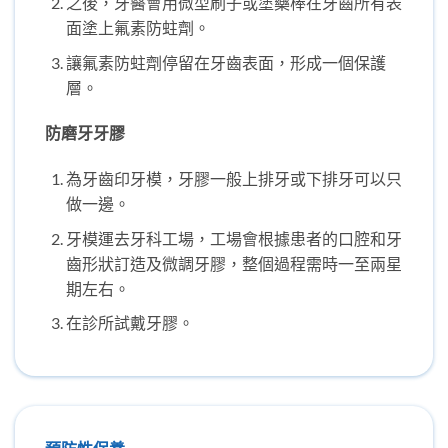
之後，牙醫會用微型刷子或塗藥棒在牙齒所有表
面塗上氟素防蛀劑。
讓氟素防蛀劑停留在牙齒表面，形成一個保護
層。
防磨牙牙膠
為牙齒印牙模，牙膠一般上排牙或下排牙可以只
做一邊。
牙模運去牙科工場，工場會根據患者的口腔和牙
齒形狀訂造及微調牙膠，整個過程需時一至兩星
期左右。
在診所試戴牙膠。