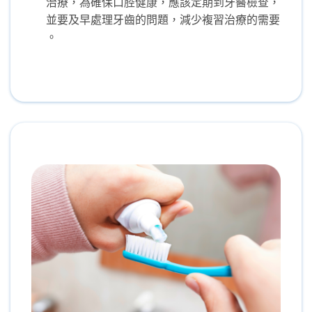
治療，​​​​​​為確保口腔健康，應該定期到牙醫檢查，
並要及早處理牙齒的問題，減少複習治療的需要​​
。