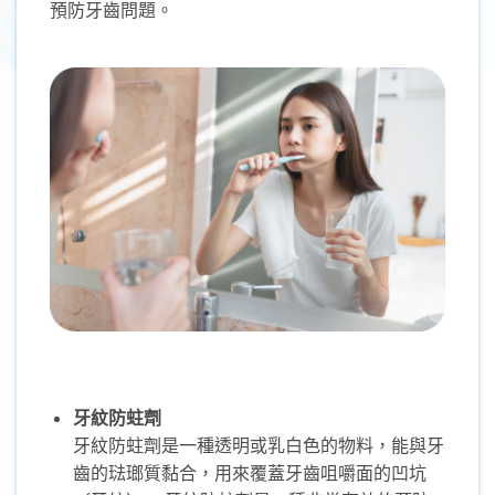
預防牙齒問題。
牙紋防蛀劑
牙紋防蛀劑是一種透明或乳白色的物料，能與牙
齒的琺瑯質黏合，用來覆蓋牙齒咀嚼面的凹坑